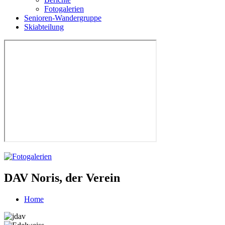
Fotogalerien
Senioren-Wandergruppe
Skiabteilung
DAV Noris, der Verein
Home