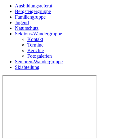
Ausbildungsreferat
Bergsteigergruppe
Familiengruppe
Jugend
Naturschutz
Sektions-Wandergruppe
Kontakt
Termine
Berichte
Fotogalerien
Senioren-Wandergruppe
Skiabteilung