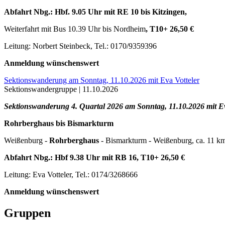
Abfahrt Nbg.: Hbf. 9.05 Uhr mit RE 10 bis Kitzingen,
Weiterfahrt mit Bus 10.39 Uhr bis Nordheim
, T10+ 26,50 €
Leitung: Norbert Steinbeck, Tel.: 0170/9359396
Anmeldung wünschenswert
Sektionswanderung am Sonntag, 11.10.2026 mit Eva Votteler
Sektionswandergruppe |
11.10.2026
Sektionswanderung 4. Quartal 2026 am Sonntag, 11.10.2026 mit Ev
Rohrberghaus bis Bismarkturm
Weißenburg -
Rohrberghaus
- Bismarkturm - Weißenburg, ca. 11 k
Abfahrt Nbg.: Hbf 9.38 Uhr mit RB 16, T10+ 26,50 €
Leitung: Eva Votteler, Tel.: 0174/3268666
Anmeldung wünschenswert
Gruppen