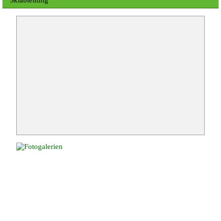
Skiabteilung