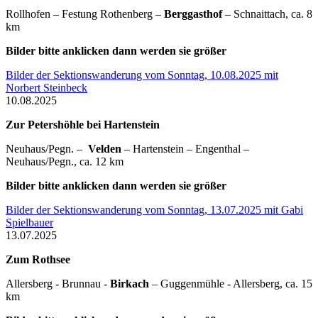
Rollhofen – Festung Rothenberg –
Berggasthof
– Schnaittach, ca. 8
km
Bilder bitte anklicken dann werden sie größer
Bilder der Sektionswanderung vom Sonntag, 10.08.2025 mit
Norbert Steinbeck
10.08.2025
Zur Petershöhle bei Hartenstein
Neuhaus/Pegn. –
Velden
– Hartenstein – Engenthal –
Neuhaus/Pegn., ca. 12 km
Bilder bitte anklicken dann werden sie größer
Bilder der Sektionswanderung vom Sonntag, 13.07.2025 mit Gabi
Spielbauer
13.07.2025
Zum Rothsee
Allersberg - Brunnau -
Birkach
– Guggenmühle - Allersberg, ca. 15
km