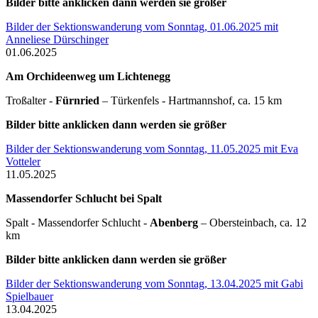
Bilder bitte anklicken dann werden sie größer
Bilder der Sektionswanderung vom Sonntag, 01.06.2025 mit
Anneliese Dürschinger
01.06.2025
Am Orchideenweg um Lichtenegg
Troßalter -
Fürnried
– Türkenfels - Hartmannshof, ca. 15 km
Bilder bitte anklicken dann werden sie größer
Bilder der Sektionswanderung vom Sonntag, 11.05.2025 mit Eva
Votteler
11.05.2025
Massendorfer Schlucht bei Spalt
Spalt - Massendorfer Schlucht -
Abenberg
– Obersteinbach, ca. 12
km
Bilder bitte anklicken dann werden sie größer
Bilder der Sektionswanderung vom Sonntag, 13.04.2025 mit Gabi
Spielbauer
13.04.2025