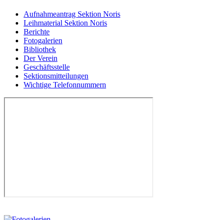
Aufnahmeantrag Sektion Noris
Leihmaterial Sektion Noris
Berichte
Fotogalerien
Bibliothek
Der Verein
Geschäftsstelle
Sektionsmitteilungen
Wichtige Telefonnummern