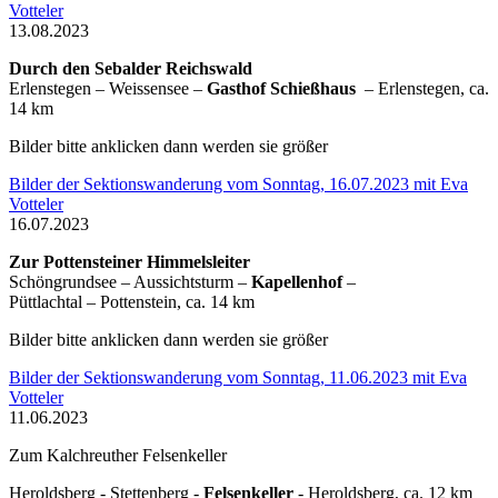
Votteler
13.08.2023
Durch den Sebalder Reichswald
Erlenstegen – Weissensee –
Gasthof Schießhaus
– Erlenstegen, ca.
14 km
Bilder bitte anklicken dann werden sie größer
Bilder der Sektionswanderung vom Sonntag, 16.07.2023 mit Eva
Votteler
16.07.2023
Zur Pottensteiner Himmelsleiter
Schöngrundsee – Aussichtsturm –
Kapellenhof
–
Püttlachtal – Pottenstein, ca. 14 km
Bilder bitte anklicken dann werden sie größer
Bilder der Sektionswanderung vom Sonntag, 11.06.2023 mit Eva
Votteler
11.06.2023
Zum Kalchreuther Felsenkeller
Heroldsberg - Stettenberg -
Felsenkeller
- Heroldsberg, ca. 12 km