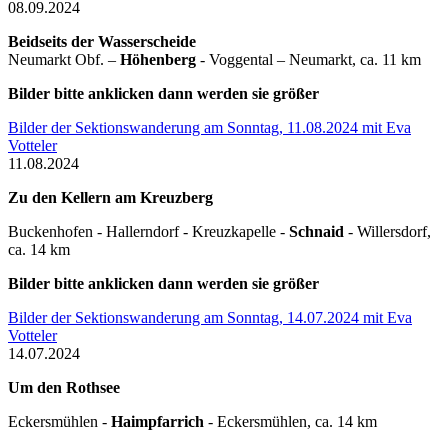
08.09.2024
Beidseits der Wasserscheide
Neumarkt Obf. –
Höhenberg
- Voggental – Neumarkt, ca. 11 km
Bilder bitte anklicken dann werden sie größer
Bilder der Sektionswanderung am Sonntag, 11.08.2024 mit Eva
Votteler
11.08.2024
Zu den Kellern am Kreuzberg
Buckenhofen - Hallerndorf - Kreuzkapelle -
Schnaid
- Willersdorf,
ca. 14 km
Bilder bitte anklicken dann werden sie größer
Bilder der Sektionswanderung am Sonntag, 14.07.2024 mit Eva
Votteler
14.07.2024
Um den Rothsee
Eckersmühlen -
Haimpfarrich
- Eckersmühlen, ca. 14 km