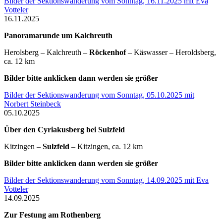
Bilder der Sektionswanderung vom Sonntag, 16.11.2025 mit Eva
Votteler
16.11.2025
Panoramarunde um Kalchreuth
Herolsberg – Kalchreuth –
Röckenhof
– Käswasser – Heroldsberg,
ca. 12 km
Bilder bitte anklicken dann werden sie größer
Bilder der Sektionswanderung vom Sonntag, 05.10.2025 mit
Norbert Steinbeck
05.10.2025
Über den Cyriakusberg bei Sulzfeld
Kitzingen –
Sulzfeld
– Kitzingen, ca. 12 km
Bilder bitte anklicken dann werden sie größer
Bilder der Sektionswanderung vom Sonntag, 14.09.2025 mit Eva
Votteler
14.09.2025
Zur Festung am Rothenberg