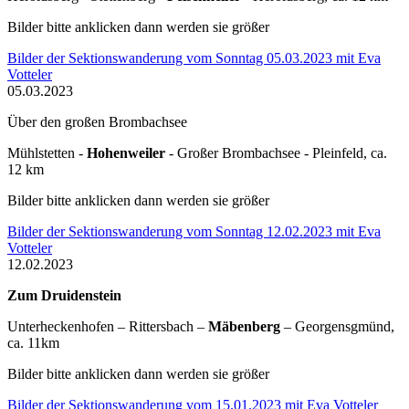
Bilder bitte anklicken dann werden sie größer
Bilder der Sektionswanderung vom Sonntag 05.03.2023 mit Eva
Votteler
05.03.2023
Über den großen Brombachsee
Mühlstetten -
Hohenweiler
- Großer Brombachsee - Pleinfeld, ca.
12 km
Bilder bitte anklicken dann werden sie größer
Bilder der Sektionswanderung vom Sonntag 12.02.2023 mit Eva
Votteler
12.02.2023
Zum Druidenstein
Unterheckenhofen – Rittersbach –
Mäbenberg
– Georgensgmünd,
ca. 11km
Bilder bitte anklicken dann werden sie größer
Bilder der Sektionswanderung vom 15.01.2023 mit Eva Votteler