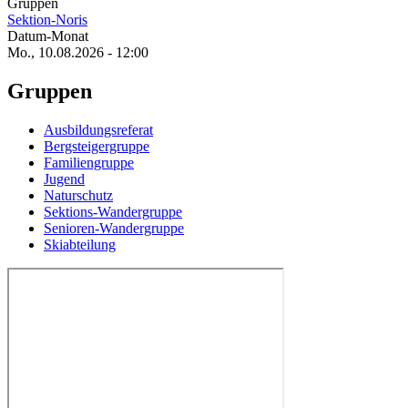
Gruppen
Sektion-Noris
Datum-Monat
Mo., 10.08.2026 - 12:00
Gruppen
Ausbildungsreferat
Bergsteigergruppe
Familiengruppe
Jugend
Naturschutz
Sektions-Wandergruppe
Senioren-Wandergruppe
Skiabteilung