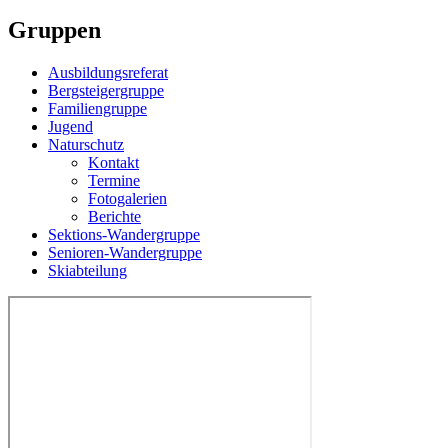
Gruppen
Ausbildungsreferat
Bergsteigergruppe
Familiengruppe
Jugend
Naturschutz
Kontakt
Termine
Fotogalerien
Berichte
Sektions-Wandergruppe
Senioren-Wandergruppe
Skiabteilung