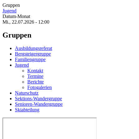
Gruppen
Jugend
Datum-Monat
Mi., 22.07.2026 - 12:00
Gruppen
Ausbildungsreferat
Bergsteigergruppe
Familiengruppe
Jugend
Kontakt
Termine
Berichte
Fotogalerien
Naturschutz
Sektions-Wandergruppe
Senioren-Wandergruppe
Skiabteilung