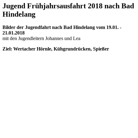
Jugend Frühjahrsausfahrt 2018 nach Bad
Hindelang
Bilder der Jugendfahrt nach Bad Hindelang vom 19.01. -
21.01.2018
mit den Jugendleitern Johannes und Lea
Ziel: Wertacher Hörnle, Kühgrundrücken, Spießer