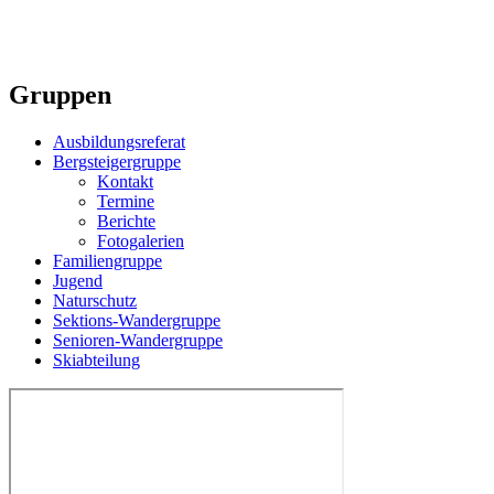
Gruppen
Ausbildungsreferat
Bergsteigergruppe
Kontakt
Termine
Berichte
Fotogalerien
Familiengruppe
Jugend
Naturschutz
Sektions-Wandergruppe
Senioren-Wandergruppe
Skiabteilung