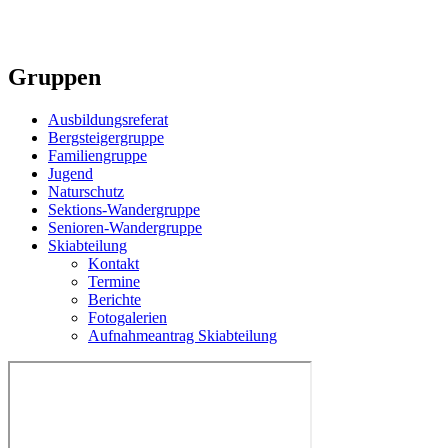
Gruppen
Ausbildungsreferat
Bergsteigergruppe
Familiengruppe
Jugend
Naturschutz
Sektions-Wandergruppe
Senioren-Wandergruppe
Skiabteilung
Kontakt
Termine
Berichte
Fotogalerien
Aufnahmeantrag Skiabteilung